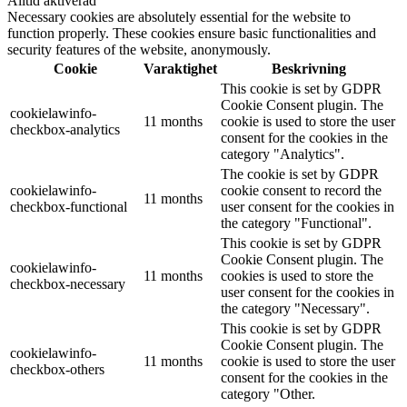
Alltid aktiverad
Necessary cookies are absolutely essential for the website to
function properly. These cookies ensure basic functionalities and
security features of the website, anonymously.
Cookie
Varaktighet
Beskrivning
This cookie is set by GDPR
Cookie Consent plugin. The
cookielawinfo-
11 months
cookie is used to store the user
checkbox-analytics
consent for the cookies in the
category "Analytics".
The cookie is set by GDPR
cookielawinfo-
cookie consent to record the
11 months
checkbox-functional
user consent for the cookies in
the category "Functional".
This cookie is set by GDPR
Cookie Consent plugin. The
cookielawinfo-
11 months
cookies is used to store the
checkbox-necessary
user consent for the cookies in
the category "Necessary".
This cookie is set by GDPR
Cookie Consent plugin. The
cookielawinfo-
11 months
cookie is used to store the user
checkbox-others
consent for the cookies in the
category "Other.