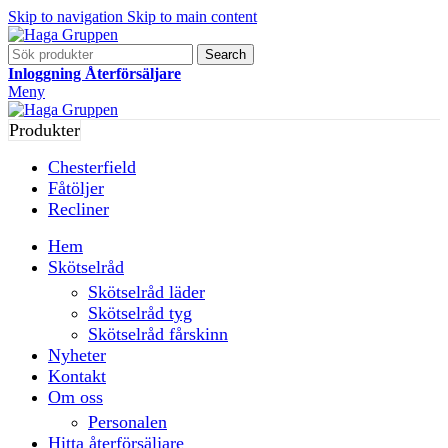
Skip to navigation
Skip to main content
Search
Inloggning Återförsäljare
Meny
Produkter
Chesterfield
Fåtöljer
Recliner
Hem
Skötselråd
Skötselråd läder
Skötselråd tyg
Skötselråd fårskinn
Nyheter
Kontakt
Om oss
Personalen
Hitta återförsäljare