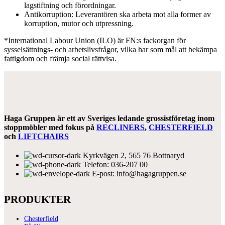
lagstiftning och förordningar.
Antikorruption: Leverantören ska arbeta mot alla former av
korruption, mutor och utpressning.
*International Labour Union (ILO) är FN:s fackorgan för
sysselsättnings- och arbetslivsfrågor, vilka har som mål att bekämpa
fattigdom och främja social rättvisa.
Haga Gruppen är ett av Sveriges ledande grossistföretag inom
stoppmöbler med fokus på
RECLINERS
,
CHESTERFIELD
och
LIFTCHAIRS
Kyrkvägen 2, 565 76 Bottnaryd
Telefon: 036-207 00
E-post: info@hagagruppen.se
PRODUKTER
Chesterfield