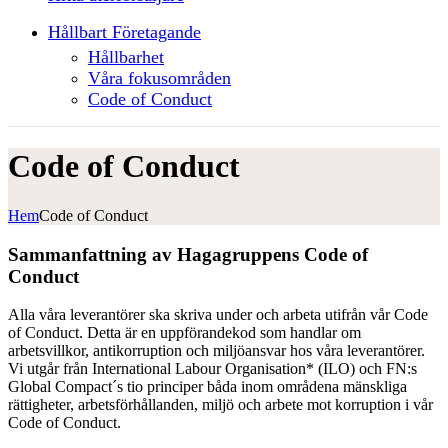
Hållbart Företagande
Hållbarhet
Våra fokusområden
Code of Conduct
Code of Conduct
Hem
Code of Conduct
Sammanfattning av Hagagruppens Code of
Conduct
Alla våra leverantörer ska skriva under och arbeta utifrån vår Code
of Conduct. Detta är en uppförandekod som handlar om
arbetsvillkor, antikorruption och miljöansvar hos våra leverantörer.
Vi utgår från International Labour Organisation* (ILO) och FN:s
Global Compact´s tio principer båda inom områdena mänskliga
rättigheter, arbetsförhållanden, miljö och arbete mot korruption i vår
Code of Conduct.