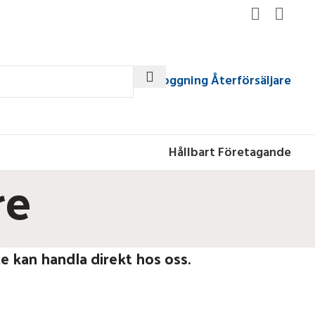
Inloggning Återförsäljare
Hållbart Företagande
re
e kan handla direkt hos oss.