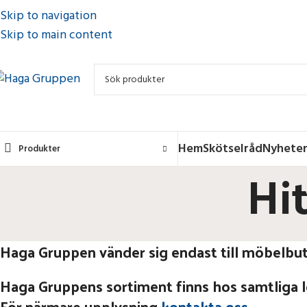
Skip to navigation
Skip to main content
Hem
Skötselråd
Nyhete
Produkter
Hit
Haga Gruppen vänder sig endast till möbelbuti
Haga Gruppens sortiment finns hos samtliga le
För närmare upplysning
kontakta oss
.