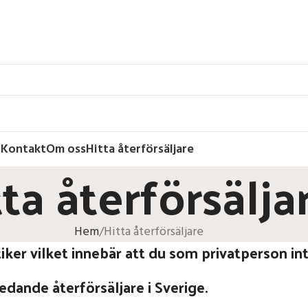
r
Kontakt
Om oss
Hitta återförsäljare
ta återförsälja
Hem
Hitta återförsäljare
ker vilket innebär att du som privatperson int
dande återförsäljare i Sverige.