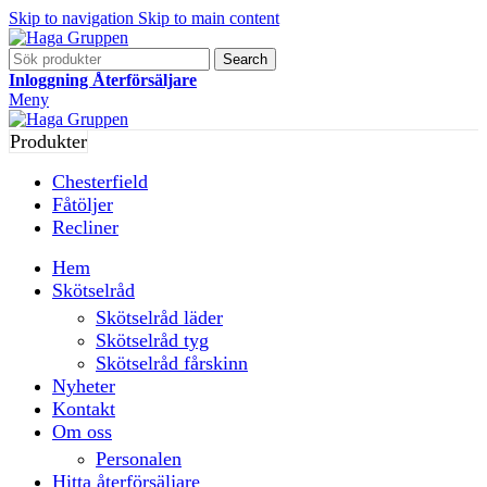
Skip to navigation
Skip to main content
Search
Inloggning Återförsäljare
Meny
Produkter
Chesterfield
Fåtöljer
Recliner
Hem
Skötselråd
Skötselråd läder
Skötselråd tyg
Skötselråd fårskinn
Nyheter
Kontakt
Om oss
Personalen
Hitta återförsäljare