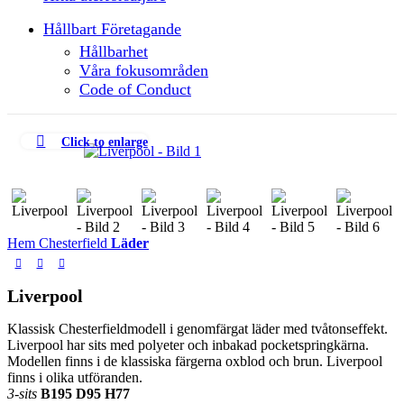
Hållbart Företagande
Hållbarhet
Våra fokusområden
Code of Conduct
Click to enlarge
Hem
Chesterfield
Läder
Liverpool
Klassisk Chesterfieldmodell i genomfärgat läder med tvåtonseffekt.
Liverpool har sits med polyeter och inbakad pocketspringkärna.
Modellen finns i de klassiska färgerna oxblod och brun. Liverpool
finns i olika utföranden.
3-sits
B195 D95 H77