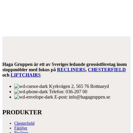
Haga Gruppen är ett av Sveriges ledande grossistföretag inom
stoppmöbler med fokus på
RECLINERS
,
CHESTERFIELD
och
LIFTCHAIRS
Kyrkvägen 2, 565 76 Bottnaryd
Telefon: 036-207 00
E-post: info@hagagruppen.se
PRODUKTER
Chesterfield
Fåtöljer
Recliner