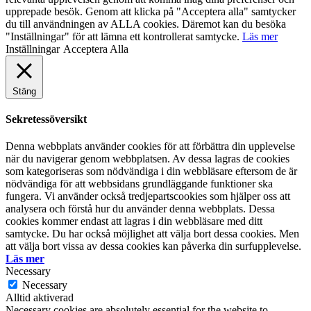
upprepade besök. Genom att klicka på "Acceptera alla" samtycker
du till användningen av ALLA cookies. Däremot kan du besöka
"Inställningar" för att lämna ett kontrollerat samtycke.
Läs mer
Inställningar
Acceptera Alla
Stäng
Sekretessöversikt
Denna webbplats använder cookies för att förbättra din upplevelse
när du navigerar genom webbplatsen. Av dessa lagras de cookies
som kategoriseras som nödvändiga i din webbläsare eftersom de är
nödvändiga för att webbsidans grundläggande funktioner ska
fungera. Vi använder också tredjepartscookies som hjälper oss att
analysera och förstå hur du använder denna webbplats. Dessa
cookies kommer endast att lagras i din webbläsare med ditt
samtycke. Du har också möjlighet att välja bort dessa cookies. Men
att välja bort vissa av dessa cookies kan påverka din surfupplevelse.
Läs mer
Necessary
Necessary
Alltid aktiverad
Necessary cookies are absolutely essential for the website to