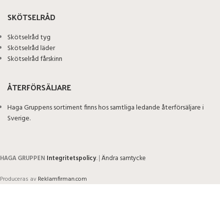
SKÖTSELRÅD
Skötselråd tyg
Skötselråd läder
Skötselråd fårskinn
ÅTERFÖRSÄLJARE
Haga Gruppens sortiment finns hos samtliga ledande återförsäljare i
Sverige.
HAGA GRUPPEN
Integritetspolicy
. |
Ändra samtycke
Produceras av
Reklamfirman.com