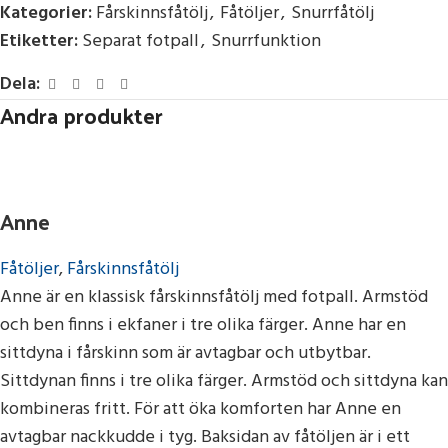
Kategorier:
Fårskinnsfåtölj
,
Fåtöljer
,
Snurrfåtölj
Etiketter:
Separat fotpall
,
Snurrfunktion
Dela:
Andra produkter
Anne
Fåtöljer
,
Fårskinnsfåtölj
Anne är en klassisk fårskinnsfåtölj med fotpall. Armstöd
och ben finns i ekfaner i tre olika färger. Anne har en
sittdyna i fårskinn som är avtagbar och utbytbar.
Sittdynan finns i tre olika färger. Armstöd och sittdyna kan
kombineras fritt. För att öka komforten har Anne en
avtagbar nackkudde i tyg. Baksidan av fåtöljen är i ett