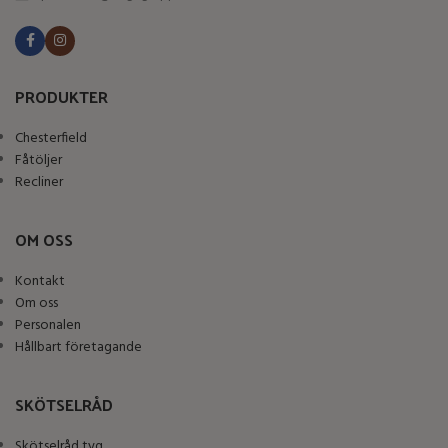
PRODUKTER
Chesterfield
Fåtöljer
Recliner
OM OSS
Kontakt
Om oss
Personalen
Hållbart företagande
SKÖTSELRÅD
Skötselråd tyg