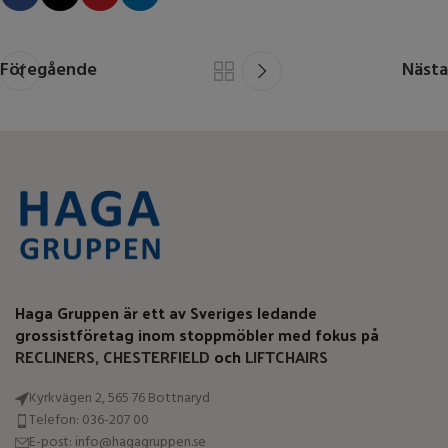
Föregående
Nästa
Haga Gruppen är ett av Sveriges ledande
grossistföretag inom stoppmöbler med fokus på
RECLINERS
,
CHESTERFIELD
och
LIFTCHAIRS
Kyrkvägen 2, 565 76 Bottnaryd
Telefon: 036-207 00
E-post: info@hagagruppen.se