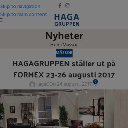
Skip to navigation
Skip to main content
Nyheter
Hem
Mässor
MÄSSOR
HAGAGRUPPEN ställer ut på
FORMEX 23-26 augusti 2017
0
HagaG
On 24 augusti, 2017