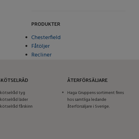
PRODUKTER
Chesterfield
Fåtöljer
Recliner
SKÖTSELRÅD
ÅTERFÖRSÄLJARE
kötselråd tyg
Haga Gruppens sortiment finns
kötselråd läder
hos samtliga ledande
kötselråd fårskinn
återförsäljare i Sverige.