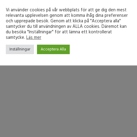
Vi använder cookies på vår webbplats för att ge dig den mest
relevanta upplevelsen genom att komma ihåg dina preferenser
och upprepade besök. Genom att klicka på "Acceptera alla"
samtycker du till användningen av ALLA cookies. Däremot kan
du besöka "Inställningar" för att lämna ett kontrollerat
samtycke.
Läs mer
Inställningar
Acceptera Alla