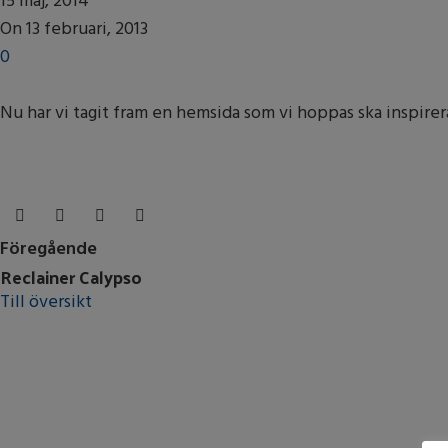
15 maj, 2014
On 13 februari, 2013
0
Nu har vi tagit fram en hemsida som vi hoppas ska inspirer
Föregående
Reclainer Calypso
Till översikt