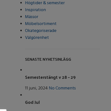
Högtider & semester
Inspiration
Mässor
Möbelsortiment
Okategoriserade
Välgörenhet
SENASTE NYHETSINLÄGG
Semesterstängt v 28 – 29
11 juni, 2024
No Comments
God Jul