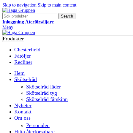
Skip to navigation
Skip to main content
Search
Inloggning Återförsäljare
Meny
Produkter
Chesterfield
Fåtöljer
Recliner
Hem
Skötselråd
Skötselråd läder
Skötselråd tyg
Skötselråd fårskinn
Nyheter
Kontakt
Om oss
Personalen
Hitta återförsäljare