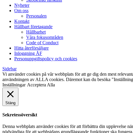
Nyheter
Om oss
Personalen
Kontakt
Hållbart företagande
Hållbarhet
Våra fokusområden
Code of Conduct
Hitta återförsäljare
Inloggning ÅF
Personuppgiftspolicy och cookies
Sidebar
Vi använder cookies på vår webbplats för att ge dig den mest relevan
användningen av ALLA cookies. Däremot kan du besöka "Inställningar"
Inställningar
Acceptera Alla
Stäng
Sekretessöversikt
Denna webbplats använder cookies för att förbättra din upplevelse n
nödvändiga för att webbsidans grundläggande funktioner ska fungera.