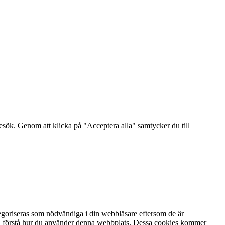
sök. Genom att klicka på "Acceptera alla" samtycker du till
egoriseras som nödvändiga i din webbläsare eftersom de är
ch förstå hur du använder denna webbplats. Dessa cookies kommer