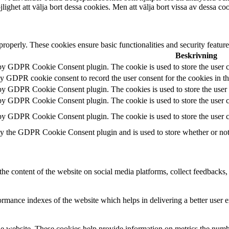
lighet att välja bort dessa cookies. Men att välja bort vissa av dessa c
 properly. These cookies ensure basic functionalities and security featu
Beskrivning
 by GDPR Cookie Consent plugin. The cookie is used to store the user c
by GDPR cookie consent to record the user consent for the cookies in t
 by GDPR Cookie Consent plugin. The cookies is used to store the user 
 by GDPR Cookie Consent plugin. The cookie is used to store the user co
 by GDPR Cookie Consent plugin. The cookie is used to store the user c
by the GDPR Cookie Consent plugin and is used to store whether or not u
the content of the website on social media platforms, collect feedbacks, 
mance indexes of the website which helps in delivering a better user ex
e website. These cookies help provide information on metrics the number 