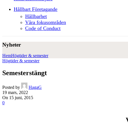
Hållbart Företagande
Hållbarhet
Våra fokusområden
Code of Conduct
Nyheter
Hem
Högtider & semester
Högtider & semester
Semesterstängt
Posted by
HagaG
19 mars, 2022
On 15 juni, 2015
0