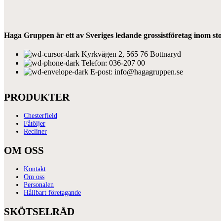
Haga Gruppen är ett av Sveriges ledande grossistföretag inom 
Kyrkvägen 2, 565 76 Bottnaryd
Telefon: 036-207 00
E-post: info@hagagruppen.se
PRODUKTER
Chesterfield
Fåtöljer
Recliner
OM OSS
Kontakt
Om oss
Personalen
Hållbart företagande
SKÖTSELRÅD