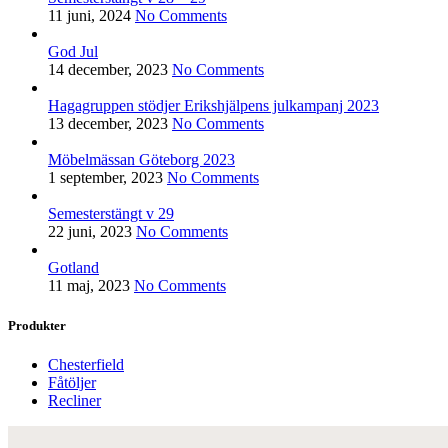
11 juni, 2024
No Comments
God Jul
14 december, 2023
No Comments
Hagagruppen stödjer Erikshjälpens julkampanj 2023
13 december, 2023
No Comments
Möbelmässan Göteborg 2023
1 september, 2023
No Comments
Semesterstängt v 29
22 juni, 2023
No Comments
Gotland
11 maj, 2023
No Comments
Produkter
Chesterfield
Fåtöljer
Recliner