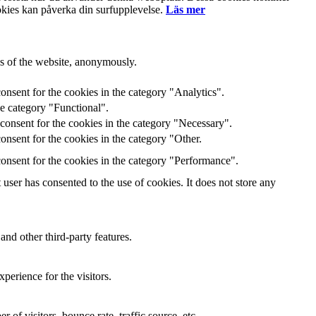
ookies kan påverka din surfupplevelse.
Läs mer
res of the website, anonymously.
onsent for the cookies in the category "Analytics".
he category "Functional".
consent for the cookies in the category "Necessary".
nsent for the cookies in the category "Other.
onsent for the cookies in the category "Performance".
ser has consented to the use of cookies. It does not store any
and other third-party features.
perience for the visitors.
of visitors, bounce rate, traffic source, etc.