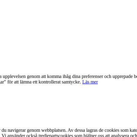
ta upplevelsen genom att komma ihåg dina preferenser och upprepade be
 för att lämna ett kontrollerat samtycke.
Läs mer
är du navigerar genom webbplatsen. Av dessa lagras de cookies som kat
 Vi använder också tredjepartscookies som hjälper oss att analysera o